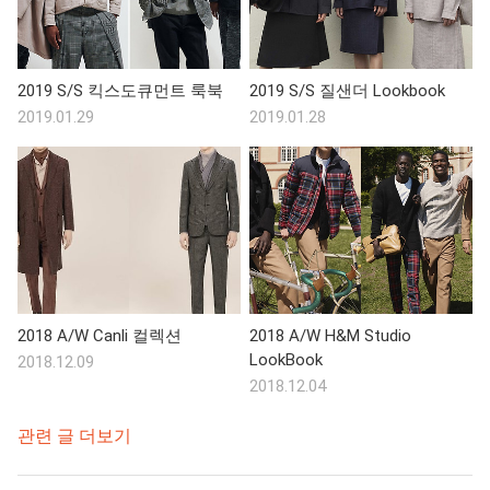
2019 S/S 킥스도큐먼트 룩북
2019 S/S 질샌더 Lookbook
2019.01.29
2019.01.28
2018 A/W Canli 컬렉션
2018 A/W H&M Studio
LookBook
2018.12.09
2018.12.04
관련 글 더보기