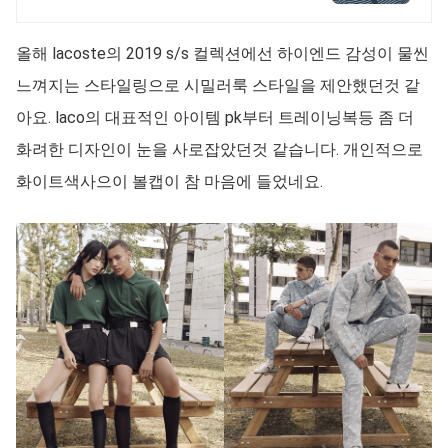
올해 lacoste의 2019 s/s 컬렉션에선 하이엔드 감성이 물씬
느껴지는 스타일링으로 시밀러룩 스타일을 제안했던것 같
아요. laco의 대표적인 아이템 pk부터 트레이닝복등 좀 더
화려한 디자인이 눈을 사로잡았던것 같습니다. 개인적으로
화이트색사으이 볼캡이 참 마음에 들었네요.