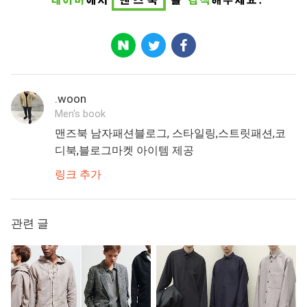
.woon
Men's book
맨즈북 남자패션블로그, 스타일링,스트릿패션,코
디북,블로그마켓 아이템 제공
링크 추가
관련 글