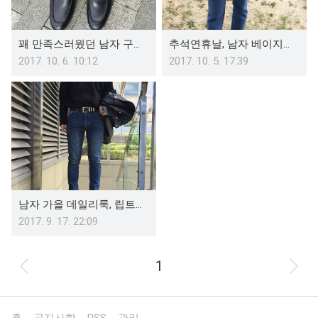
꽤 만족스러웠던 남자 구찌 로퍼, Jordan을 신어보다
추석연휴날, 남자 베이지자켓 코디로 나들이
2017. 10. 6. 10:12
2017. 10. 5. 17:39
남자 가을 데일리룩, 립트진에 7게이지 블랙니트 매치
2017. 9. 17. 22:09
1