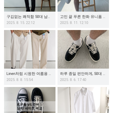
구김없는 쾌적함 50대 남자 바지 신사복 봄 가을 양복팬츠
고민 끝 푸른 한화 유니폼 남자 사이즈 팁과 여름 코디
2025. 8. 15. 22:12
2025. 8. 11. 12:10
Linen처럼 시원한 여름용 남자 얇은 면바지 부드러운 와이드 팬츠
하루 종일 편안하게, 50대 남자 운동화 가벼운 경량 캐주얼 단화 리뷰
2025. 8. 8. 15:54
2025. 8. 6. 17:40