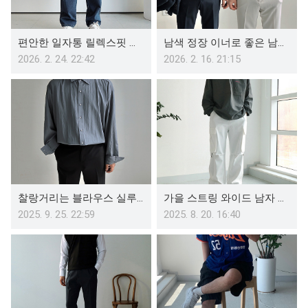
편안한 일자통 릴렉스핏 중년남성을 위한 아저씨 청바지
남색 정장 이너로 좋은 남자 버건디 니트 와인색 스웨터 코디
2026. 2. 24. 22:42
2026. 2. 16. 21:15
찰랑거리는 블라우스 실루엣, 남자 레이온 셔츠 코디 봄 가을 소개팅룩에 제격
가을 스트링 와이드 남자 흰색 카고바지 코디 아메카지 무드
2025. 9. 25. 22:59
2025. 8. 20. 16:40