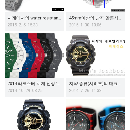
시계에서의 water resistant(방수기능)의 정의와 생활속 사용 범위
45mm이상의 남자 알큰시계 브랜드 아이템 품목
2015. 2. 5. 15:38
2015. 1. 30. 10:06
2014 라코스테 시계 신상 '12.12'(Lacoste watch)
지샥 종류(시리즈)의 대표 인기모델 정리(Gshock series)
2014. 10. 29. 08:25
2014. 7. 26. 11:33