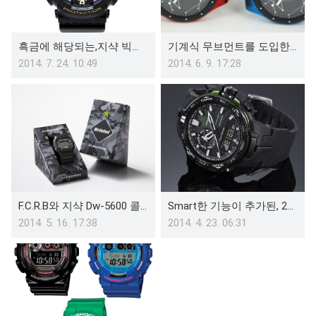
흑금에 해당되는,지샥 빅페이스 기능과 기본스펙(GA-110GB-1A)
기계식 무브먼트를 도입한, 2014 스와치 시스템51 시계(swatch system 51)
2014. 7. 24. 10:49
2014. 6. 9. 17:28
F.C.R.B와 지샥 Dw-5600 콜라보레이션
Smart한 기능이 추가된, 2014 카시오 프로트렉 새로운라인(PRW-6000Y-1A)
2014. 5. 16. 17:38
2014. 4. 23. 06:31