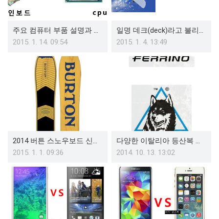
주요 컴퓨터 부품 설명과 역할 및 기능
일명 데크(deck)라고 불리우는 스노우보드 종류
2015. 1. 14. 09:54
2015. 1. 4. 13:49
2014 버튼 스노우보드 신상품목[burton snowboard]
다양한 이탈리아 등산복 브랜드 정리
2015. 1. 1. 09:36
2014. 10. 13. 13:02