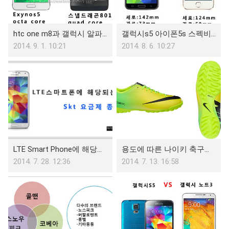
htc one m8과 갤럭시 알파 비교(차이)
갤럭시s5 아이폰5s 스펙비교, 차이점 확인해보기
2014. 9. 1. 10:21
2014. 8. 6. 10:27
LTE Smart Phone에 해당되는, skt 요금제 종류
용도에 따른 나이키 축구화 종류 분류(맨땅/잔디용등)
2014. 7. 28. 12:36
2014. 7. 13. 16:58