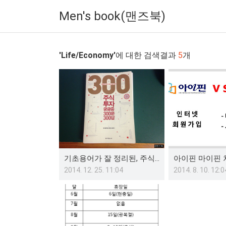
Men's book(맨즈북)
'Life/Economy'
에 대한 검색결과
5
개
기초용어가 잘 정리된, 주식공부책을 구매하다
2014. 12. 25. 11:04
2014. 8. 10. 12:0