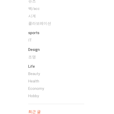
슈즈
백/acc
시계
콜라보레이션
sports
IT
Design
조명
Life
Beauty
Health
Economy
Hobby
최근 글