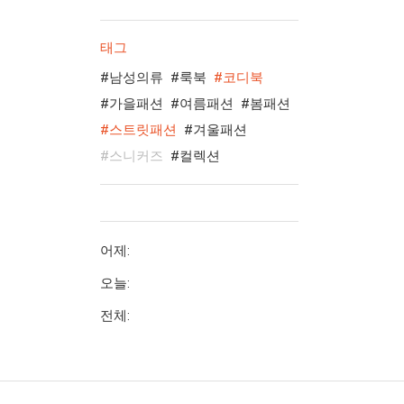
태그
남성의류
룩북
코디북
가을패션
여름패션
봄패션
스트릿패션
겨울패션
스니커즈
컬렉션
어제:
오늘:
전체: