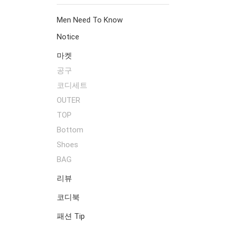
Men Need To Know
Notice
마켓
공구
코디세트
OUTER
TOP
Bottom
Shoes
BAG
리뷰
코디북
패션 Tip