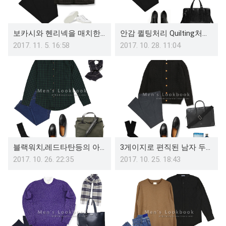
보카시와 헨리넥을 매치한 남자 셔츠니트 코디북
안감 퀼팅처리 Quilting처리된 남자 누빔코트 코디북(카멜,블랙등)
2017. 11. 5. 16:58
2017. 10. 28. 11:04
블랙워치,레드타탄등의 아이템을 매치한 남성 가을 체크남방 코디북
3게이지로 편직된 남자 두꺼운 가디건으로 연출한 스타일링북
2017. 10. 26. 22:35
2017. 10. 25. 18:43