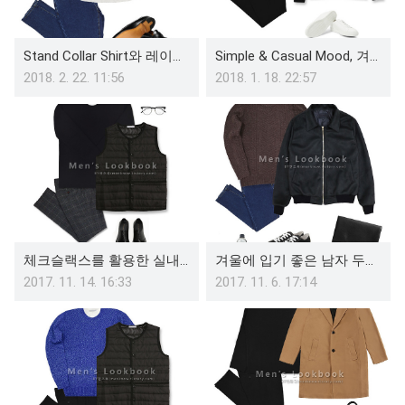
Stand Collar Shirt와 레이어드한 남자 얇은 니트 코디북
Simple & Casual Mood, 겨울 남친룩 코디북
2018. 2. 22. 11:56
2018. 1. 18. 22:57
체크슬랙스를 활용한 실내에서의 겨울 30대남성코디
겨울에 입기 좋은 남자 두꺼운 니트로 연출한 코디북
2017. 11. 14. 16:33
2017. 11. 6. 17:14